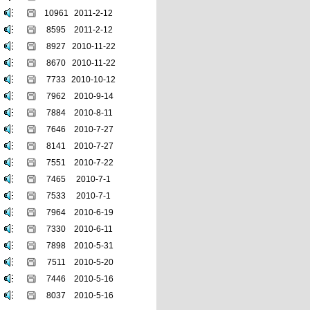
10961
2011-2-12
8595
2011-2-12
8927
2010-11-22
8670
2010-11-22
7733
2010-10-12
7962
2010-9-14
7884
2010-8-11
7646
2010-7-27
8141
2010-7-27
7551
2010-7-22
7465
2010-7-1
7533
2010-7-1
7964
2010-6-19
7330
2010-6-11
7898
2010-5-31
7511
2010-5-20
7446
2010-5-16
8037
2010-5-16